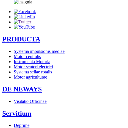
PRODUCTA
Systema impulsionis mediae
Motor centralis
Instrumenta Motoria
Motor scuteri electrici
Systema sellae rotalis
Motor agriculturae
DE NEWAYS
Visitatio Officinae
Servitium
Deprime