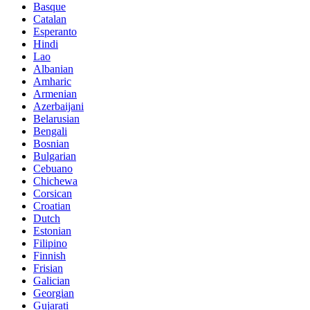
Basque
Catalan
Esperanto
Hindi
Lao
Albanian
Amharic
Armenian
Azerbaijani
Belarusian
Bengali
Bosnian
Bulgarian
Cebuano
Chichewa
Corsican
Croatian
Dutch
Estonian
Filipino
Finnish
Frisian
Galician
Georgian
Gujarati