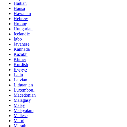
Haitian
Hausa
Hawaiian
Hebrew
Hmong
Hungarian
Icelandic
Igbo
Javanese
Kannada
Kazakh
Khmer
Kurdish
Kyrgyz
Latin
Latvian
Lithuanian
Luxembou..
Macedonian
Malagasy
Malay
Malayalam
Maltese
Maori
Marathi