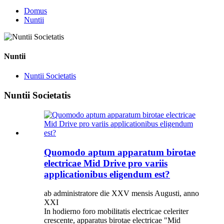
Domus
Nuntii
Nuntii
Nuntii Societatis
Nuntii Societatis
Quomodo aptum apparatum birotae
electricae Mid Drive pro variis
applicationibus eligendum est?
ab administratore die XXV mensis Augusti, anno
XXI
In hodierno foro mobilitatis electricae celeriter
crescente, apparatus birotae electricae "Mid