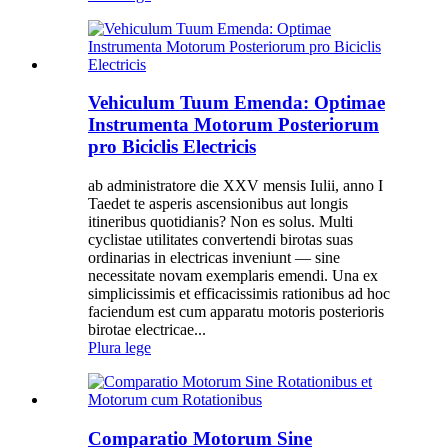
Vehiculum Tuum Emenda: Optimae
Instrumenta Motorum Posteriorum
pro Biciclis Electricis
ab administratore die XXV mensis Iulii, anno I
Taedet te asperis ascensionibus aut longis
itineribus quotidianis? Non es solus. Multi
cyclistae utilitates convertendi birotas suas
ordinarias in electricas inveniunt — sine
necessitate novam exemplaris emendi. Una ex
simplicissimis et efficacissimis rationibus ad hoc
faciendum est cum apparatu motoris posterioris
birotae electricae...
Plura lege
Comparatio Motorum Sine