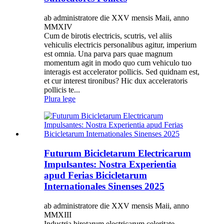
ab administratore die XXV mensis Maii, anno
MMXIV
Cum de birotis electricis, scutris, vel aliis
vehiculis electricis personalibus agitur, imperium
est omnia. Una parva pars quae magnum
momentum agit in modo quo cum vehiculo tuo
interagis est accelerator pollicis. Sed quidnam est,
et cur interest tironibus? Hic dux acceleratoris
pollicis te...
Plura lege
Futurum Bicicletarum Electricarum
Impulsantes: Nostra Experientia
apud Ferias Bicicletarum
Internationales Sinenses 2025
ab administratore die XXV mensis Maii, anno
MMXIII
Industria birotarum electricarum celeritate