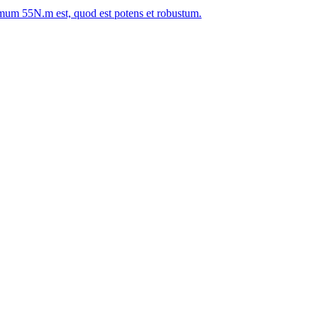
um 55N.m est, quod est potens et robustum.