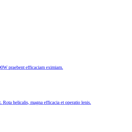
-1000W praebent efficaciam eximiam.
. Rota helicalis, magna efficacia et operatio lenis.