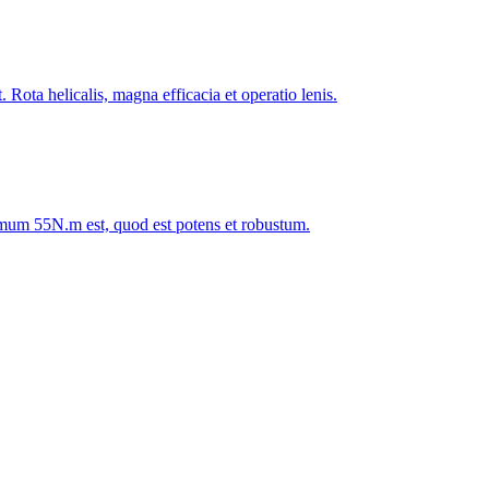
. Rota helicalis, magna efficacia et operatio lenis.
um 55N.m est, quod est potens et robustum.