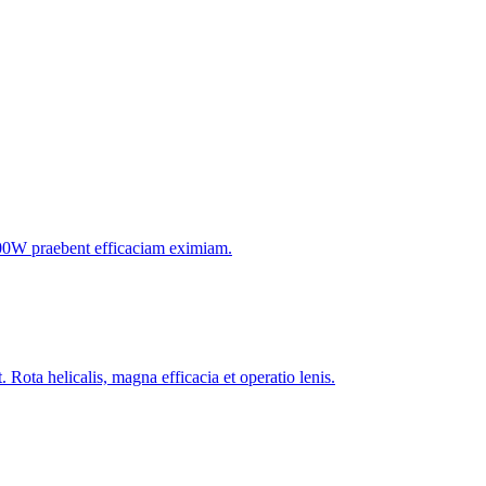
-1000W praebent efficaciam eximiam.
. Rota helicalis, magna efficacia et operatio lenis.