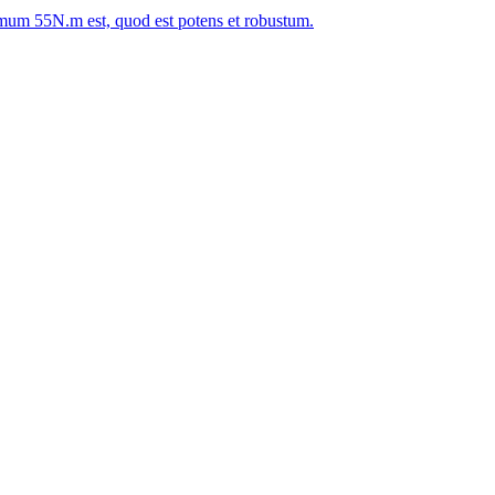
um 55N.m est, quod est potens et robustum.