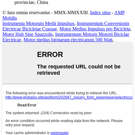
provinciae, China
© Iura omnia reservantur - MMX-MMXXIII.
Index situs
-
AMP
Mobilis
Instrumenta Motorum Medii Impulsus
,
Instrumentum Conversionis
Electricae Bicicletae Crassae
,
Motor Medius Impulsus pro Bicicleta
,
Motor Hub Sine Spazzolis
,
Instrumentum Motoris Motorii Biciclae
Electricae
,
Motor medius birotarum electricarum 500 Watt
,