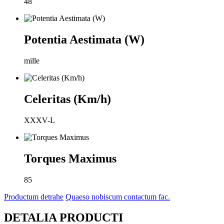
48
Potentia Aestimata (W)
mille
Celeritas (Km/h)
XXXV-L
Torques Maximus
85
Productum detrahe
Quaeso nobiscum contactum fac.
DETALIA PRODUCTI