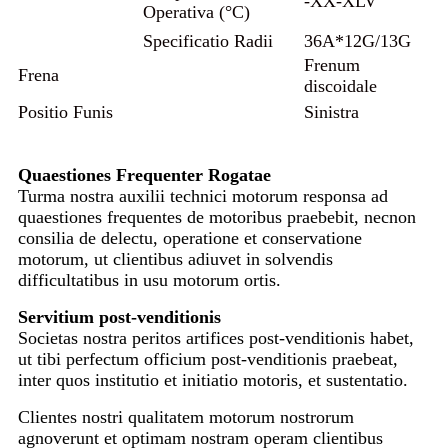
-XX-XLV
Operativa (°C)
Specificatio Radii
36A*12G/13G
Frenum
Frena
discoidale
Positio Funis
Sinistra
Quaestiones Frequenter Rogatae
Turma nostra auxilii technici motorum responsa ad
quaestiones frequentes de motoribus praebebit, necnon
consilia de delectu, operatione et conservatione
motorum, ut clientibus adiuvet in solvendis
difficultatibus in usu motorum ortis.
Servitium post-venditionis
Societas nostra peritos artifices post-venditionis habet,
ut tibi perfectum officium post-venditionis praebeat,
inter quos institutio et initiatio motoris, et sustentatio.
Clientes nostri qualitatem motorum nostrorum
agnoverunt et optimam nostram operam clientibus