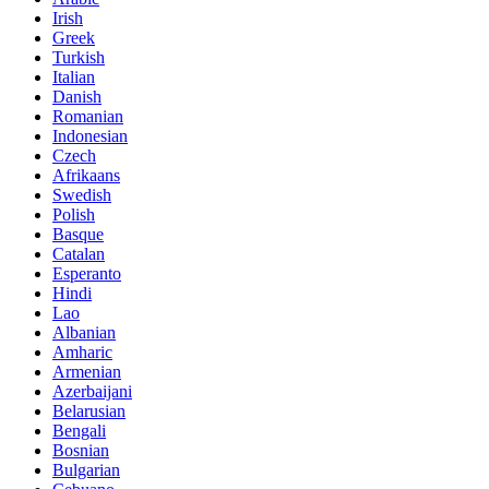
Irish
Greek
Turkish
Italian
Danish
Romanian
Indonesian
Czech
Afrikaans
Swedish
Polish
Basque
Catalan
Esperanto
Hindi
Lao
Albanian
Amharic
Armenian
Azerbaijani
Belarusian
Bengali
Bosnian
Bulgarian