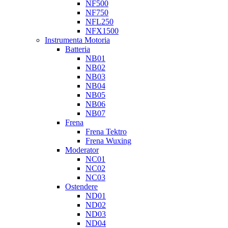
NF500
NF750
NFL250
NFX1500
Instrumenta Motoria
Batteria
NB01
NB02
NB03
NB04
NB05
NB06
NB07
Frena
Frena Tektro
Frena Wuxing
Moderator
NC01
NC02
NC03
Ostendere
ND01
ND02
ND03
ND04