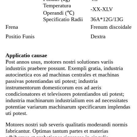
Temperatura
-XX-XLV
Operandi (℃)
Specificatio Radii
36A*12G/13G
Frena
Frenum discoidale
Positio Funis
Dextra
Applicatio causae
Post annos usus, motores nostri solutiones variis
industriis praebere possunt. Exempli gratia, industria
autocinetica eos ad machinas centrales et machinas
passivas potentiandas uti potest; industria
instrumentorum domesticorum eos ad aeris
condicionatores et televisores potentiandos uti potest;
industria machinarum industrialium eos ad necessitates
potentiae variarum machinarum specificarum implendas
uti potest.
Motores nostri sub severis qualitatis moderandi normis
fabricantur. Optimas tantum partes et materias