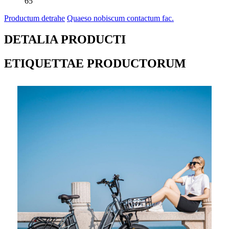
65
Productum detrahe
Quaeso nobiscum contactum fac.
DETALIA PRODUCTI
ETIQUETTAE PRODUCTORUM