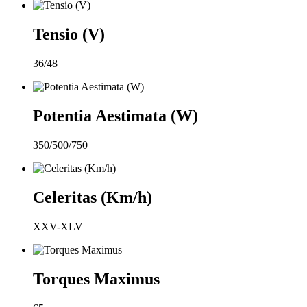
Tensio (V)
36/48
Potentia Aestimata (W)
350/500/750
Celeritas (Km/h)
XXV-XLV
Torques Maximus