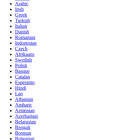
Arabic
Irish
Greek
Turkish
Italian
Danish
Romanian
Indonesian
Czech
Afrikaans
Swedish
Polish
Basque
Catalan
Esperanto
Hindi
Lao
Albanian
Amharic
Armenian
Azerbaijani
Belarusian
Bengali
Bosnian
Bulgarian